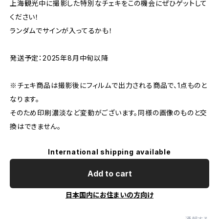
上海観光中に撮影した特別なチェキをこの機会にぜひゲットして
ください！
ランダムでサインが入ってるかも！
発送予定：2025年8月中旬以降
※チェキ商品は撮影後にフィルムで出力される商品で、1点ものと
なります。
そのため印刷濃淡など変動がございます。同様の画像のものと交
換はできません。
International shipping available
Add to cart
日本国内にお住まいの方向け