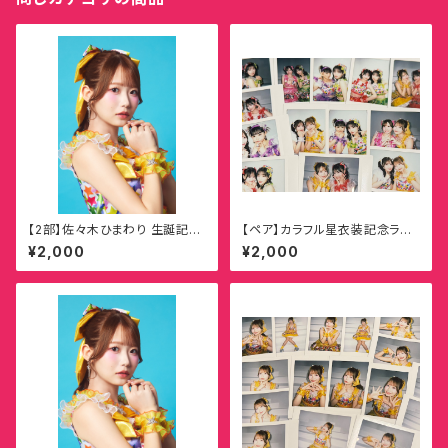
【2部】佐々木ひまわり 生誕記念
【ペア】カラフル星衣装記念ラン
オンラインチェキ
ダムチェキ
¥2,000
¥2,000