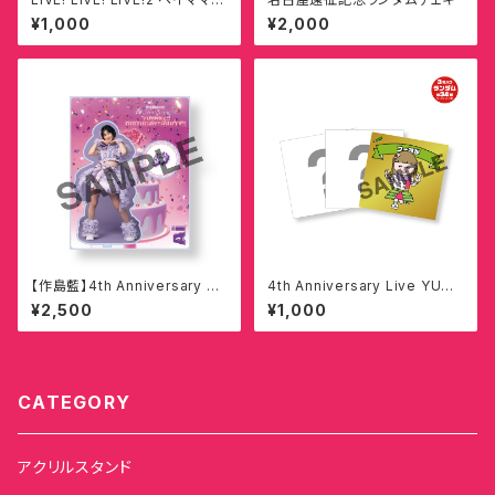
シール
¥1,000
¥2,000
【作島藍】4th Anniversary Li
4th Anniversary Live YUM
ve YUMMY!! BIRTHDAY!! P
MY!! BIRTHDAY!! PARTY!!
¥2,500
¥1,000
ARTY!! プレゼント衣装 アク
ヘイママンシール
リルスタンド
CATEGORY
アクリルスタンド