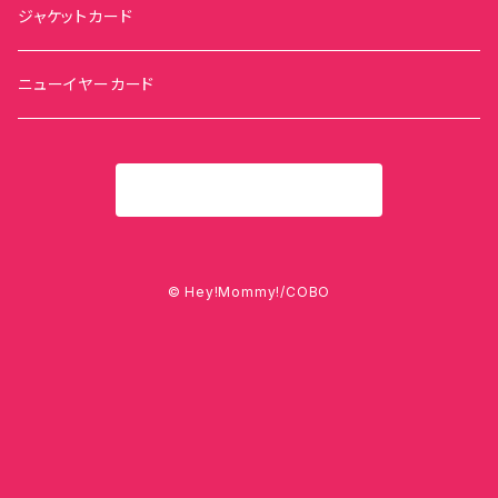
ジャケットカード
ニューイヤーカード
商品一覧に戻る
© Hey!Mommy!/COBO