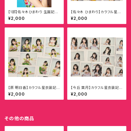
【1部】佐々木ひまわり 生誕記念
【佐々木 ひまわり】カラフル星衣
オンラインチェキ
装記念ランダムチェキ
¥2,000
¥2,000
【原 明日香】カラフル星衣装記念
【今丘 葉月】カラフル星衣装記念
ランダムチェキ
ランダムチェキ
¥2,000
¥2,000
その他の商品