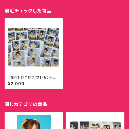
最近チェックした商品
【佐々木ひまわり】プレゼント衣
装記念ランダムチェキ
¥2,000
同じカテゴリの商品