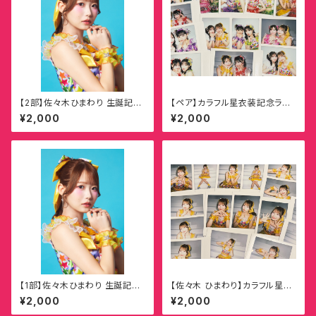
【2部】佐々木ひまわり 生誕記念
【ペア】カラフル星衣装記念ラン
オンラインチェキ
ダムチェキ
¥2,000
¥2,000
【1部】佐々木ひまわり 生誕記念
【佐々木 ひまわり】カラフル星衣
オンラインチェキ
装記念ランダムチェキ
¥2,000
¥2,000