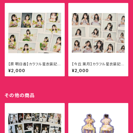
【原 明日香】カラフル星衣装記念
【今丘 葉月】カラフル星衣装記念
ランダムチェキ
ランダムチェキ
¥2,000
¥2,000
その他の商品