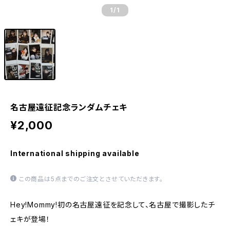
1
/1
名古屋遠征記念ランダムチェキ
¥2,000
International shipping available
この商品は5点までのご注文とさせていただきます。
Hey!Mommy!初の名古屋遠征を記念して、名古屋で撮影したチ
ェキが登場！