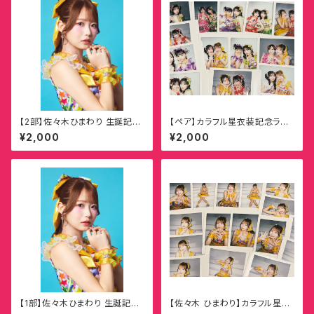
【2部】佐々木ひまわり 生誕記念
【ペア】カラフル星衣装記念ラン
オンラインチェキ
ダムチェキ
¥2,000
¥2,000
【1部】佐々木ひまわり 生誕記念
【佐々木 ひまわり】カラフル星衣
オンラインチェキ
装記念ランダムチェキ