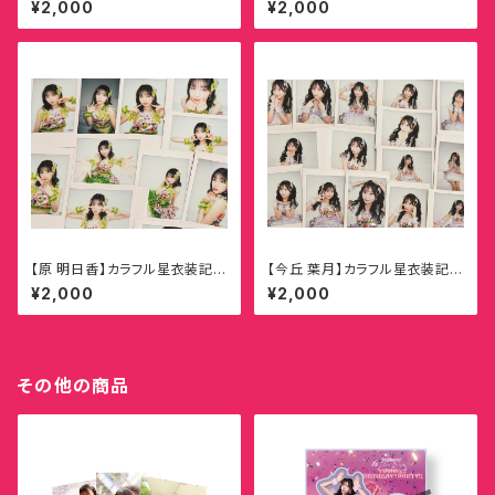
¥2,000
¥2,000
【原 明日香】カラフル星衣装記念
【今丘 葉月】カラフル星衣装記念
ランダムチェキ
ランダムチェキ
¥2,000
¥2,000
その他の商品