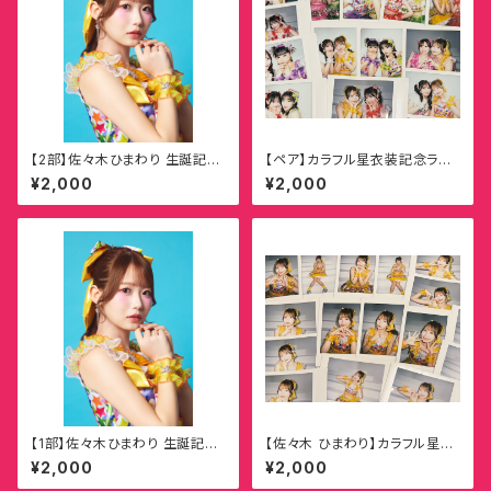
【2部】佐々木ひまわり 生誕記念
【ペア】カラフル星衣装記念ラン
オンラインチェキ
ダムチェキ
¥2,000
¥2,000
【1部】佐々木ひまわり 生誕記念
【佐々木 ひまわり】カラフル星衣
オンラインチェキ
装記念ランダムチェキ
¥2,000
¥2,000