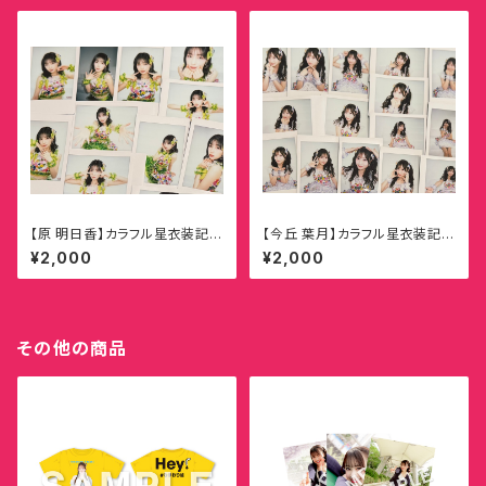
【原 明日香】カラフル星衣装記念
【今丘 葉月】カラフル星衣装記念
ランダムチェキ
ランダムチェキ
¥2,000
¥2,000
その他の商品