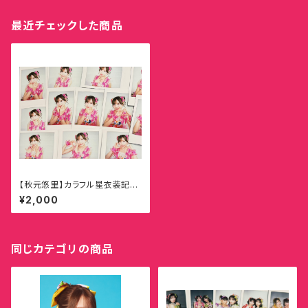
最近チェックした商品
【秋元悠里】カラフル星衣装記念
ランダムチェキ
¥2,000
同じカテゴリの商品