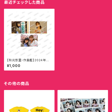
最近チェックした商品
【秋元悠里・作島藍】2024年生
誕ブロマイド
¥1,000
その他の商品