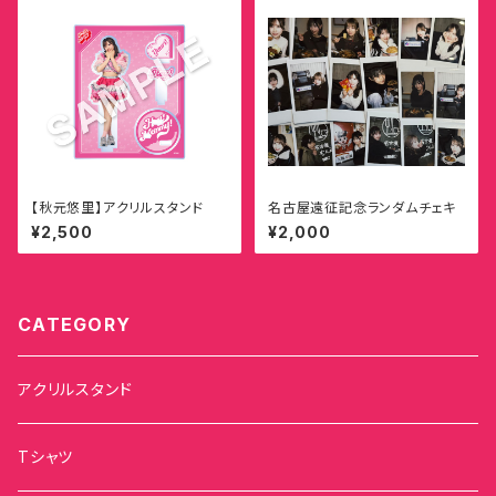
【秋元悠里】アクリルスタンド
名古屋遠征記念ランダムチェキ
¥2,500
¥2,000
CATEGORY
アクリルスタンド
Tシャツ