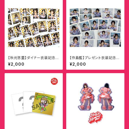
【秋元悠里】ダイナー衣装記念ラ
【作島藍】プレゼント衣装記念ラ
ンダムチェキ
ンダムチェキ
¥2,000
¥2,000