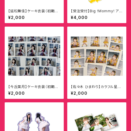
【延松舞佳】ケーキ衣装（初期衣
【受注受付】Big !Mommy! アク
装カスタム）記念ランダムチェキ
リルスタンド【佐々木ひまわり】
¥2,000
¥4,000
【今丘葉月】ケーキ衣装（初期衣
【佐々木 ひまわり】カラフル星衣
装カスタム）記念ランダムチェキ
装記念ランダムチェキ
¥2,000
¥2,000