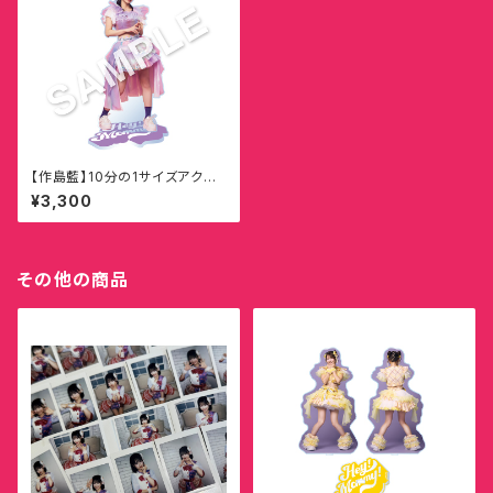
【作島藍】10分の1サイズアクリ
ルスタンド
¥3,300
その他の商品