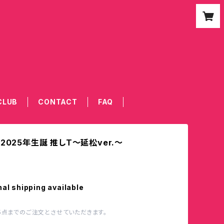
CLUB
CONTACT
FAQ
2025年生誕 推しT〜延松ver.〜
nal shipping available
5点までのご注文とさせていただきます。