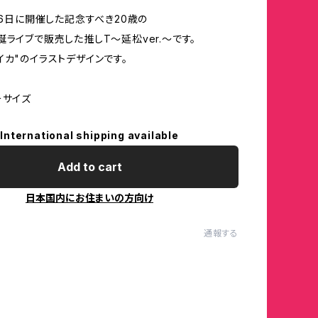
月26日に開催した記念すべき20歳の
誕ライブで販売した推しT〜延松ver.〜です。
イカ"のイラストデザインです。
ーサイズ
International shipping available
Add to cart
日本国内にお住まいの方向け
通報する