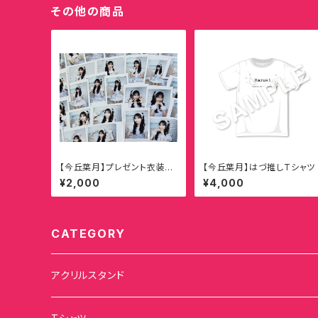
その他の商品
【今丘葉月】プレゼント衣装記
【今丘葉月】はづ推しTシャツ
念ランダムチェキ
¥2,000
¥4,000
CATEGORY
アクリルスタンド