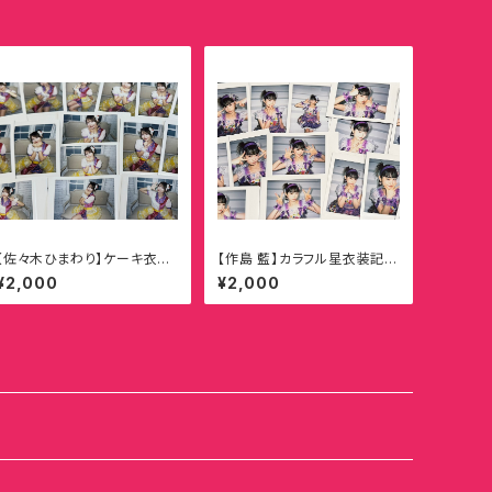
【佐々木ひまわり】ケーキ衣装
【作島 藍】カラフル星衣装記念
（初期衣装カスタム）記念ラン
ランダムチェキ
¥2,000
¥2,000
ダムチェキ