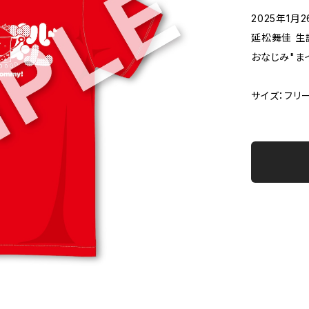
2025年1
延松舞佳 生
おなじみ"ま
サイズ：フリ