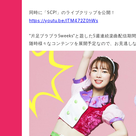
同時に「SCP!」のライブクリップを公開！
https://youtu.be/lTM472Z0hWs
"片足ブラブラ5weeks"と題した5週連続楽曲配信期
随時様々なコンテンツを展開予定なので、お見逃し