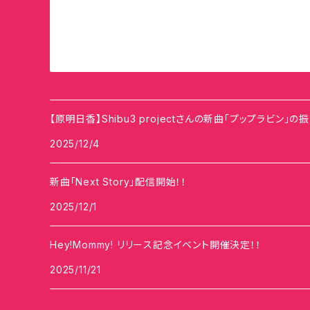
【原明日香】Shibu3 projectさんの新曲「プップラビン」
2025/12/4
新曲「Next Story」配信開始！！
2025/12/1
Hey!Mommy! リリース記念イベント開催決定！！
2025/11/21