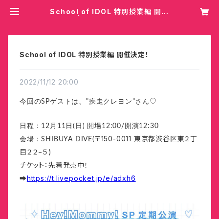
School of IDOL 特別授業編 開催
決定！ | Hey!Mommy!/COBO
School of IDOL 特別授業編 開催決定！
2022/11/12 20:00
今回のSPゲストは、"疾走クレヨン"さん♡
日程：12月11日(日) 開場12:00/開演12:30
〒150-0011 東京都渋谷区東２丁
会場：SHIBUYA DIVE(
目２２−５)
チケット：先着発売中！
➡
https://t.livepocket.jp/e/adxh6