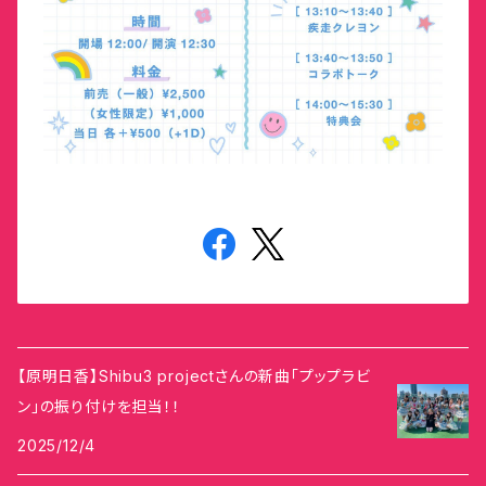
【原明日香】Shibu3 projectさんの新曲「プップラビ
ン」の振り付けを担当！！
2025/12/4