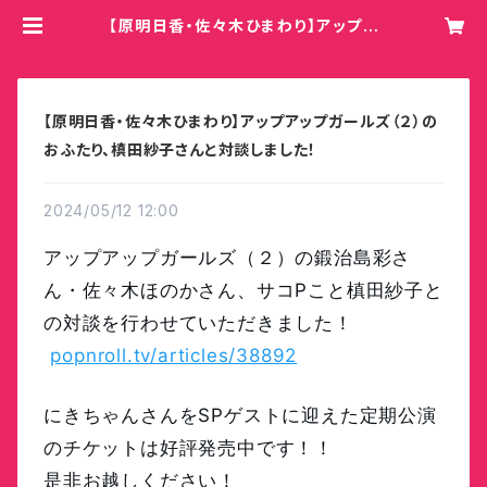
【原明日香・佐々木ひまわり】アップア
ップガールズ（２）のおふたり、槙田紗
子さんと対談しました！ | Hey!Mom
my!/COBO
【原明日香・佐々木ひまわり】アップアップガールズ（２）の
おふたり、槙田紗子さんと対談しました！
2024/05/12 12:00
アップアップガールズ（２）の鍛治島彩さ
ん・佐々木ほのかさん、サコPこと槙田紗子と
の対談を行わせていただきました！
popnroll.tv/articles/38892
にきちゃんさんをSPゲストに迎えた定期公演
のチケットは好評発売中です！！
是非お越しください！