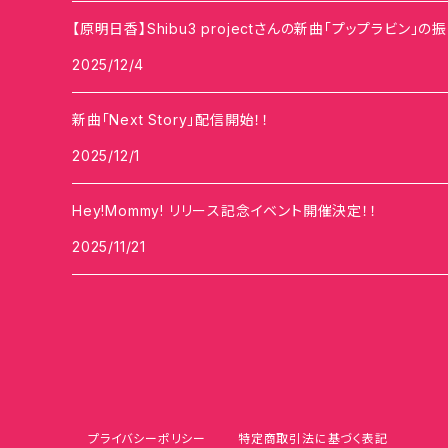
【原明日香】Shibu3 projectさんの新曲「プップラビン」
2025/12/4
新曲「Next Story」配信開始！！
2025/12/1
Hey!Mommy! リリース記念イベント開催決定！！
2025/11/21
プライバシーポリシー
特定商取引法に基づく表記