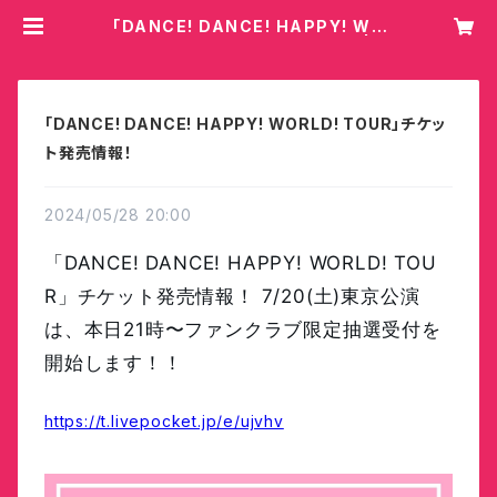
「DANCE! DANCE! HAPPY! WO
RLD! TOUR」チケット発売情報！ | H
ey!Mommy!/COBO
「DANCE! DANCE! HAPPY! WORLD! TOUR」チケッ
ト発売情報！
2024/05/28 20:00
「DANCE! DANCE! HAPPY! WORLD! TOU
R」チケット発売情報！
7/20(土)東京公演
は、本日21時〜ファンクラブ限定抽選受付を
開始します！！
https://t.livepocket.jp/e/ujvhv