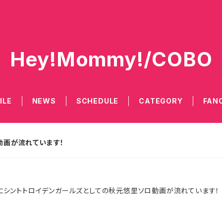
Hey!Mommy!/COBO
ILE
NEWS
SCHEDULE
CATEGORY
FAN
ロ動画が流れています！
DE）にシントトロイデンガールズとしての秋元悠里ソロ動画が流れています！