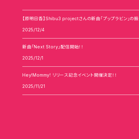
【原明日香】Shibu3 projectさんの新曲「プップラビン」
2025/12/4
新曲「Next Story」配信開始！！
2025/12/1
Hey!Mommy! リリース記念イベント開催決定！！
2025/11/21