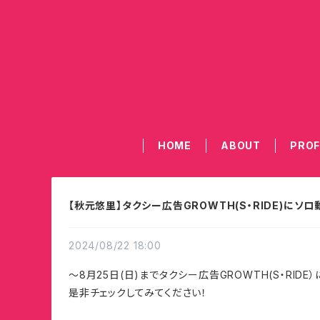
HOME
ABOUT
PROF
【秋元悠里】タクシー広告GROWTH(S・RIDE)にソ
2024/08/22 18:00
〜8月25日(日)までタクシー広告GROWTH(S・RI
是非チェックしてみてください！