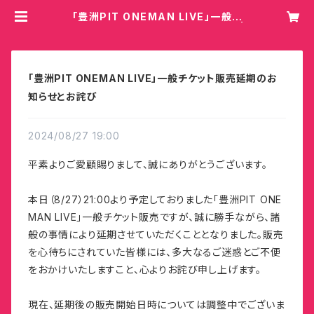
「豊洲PIT ONEMAN LIVE」一般チ
ケット販売延期のお知らせとお詫び |
Hey!Mommy!/COBO
「豊洲PIT ONEMAN LIVE」一般チケット販売延期のお
知らせとお詫び
2024/08/27 19:00
平素よりご愛顧賜りまして、誠にありがとうございます。
本日（8/27）21:00より予定しておりました「豊洲PIT ONE
MAN LIVE」一般チケット販売ですが、誠に勝手ながら、諸
般の事情により延期させていただくこととなりました。販売
を心待ちにされていた皆様には、多大なるご迷惑とご不便
をおかけいたしますこと、心よりお詫び申し上げます。
現在、延期後の販売開始日時については調整中でございま