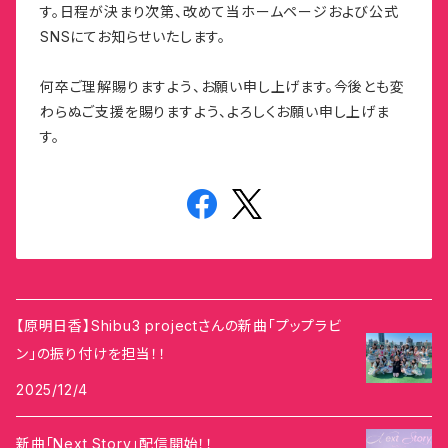
す。日程が決まり次第、改めて当ホームページおよび公式
SNSにてお知らせいたします。
何卒ご理解賜りますよう、お願い申し上げます。今後とも変
わらぬご支援を賜りますよう、よろしくお願い申し上げま
す。
【原明日香】Shibu3 projectさんの新曲「プップラビ
ン」の振り付けを担当！！
2025/12/4
新曲「Next Story」配信開始！！