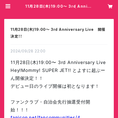
11月28日(木)19:00〜 3rd Annive
rsary Live 開催決定！！ | Hey!M
ommy!/COBO
11月28日(木)19:00〜 3rd Anniversary Live 開催
決定！！
2024/09/28 22:00
11月28日(木)19:00〜 3rd Anniversary Live
Hey!Mommy! SUPER JET!! とよすに超ぶー
ん開催決定！！
デビュー日のライブ開催は初となります！
ファンクラブ・自治会先行抽選受付開
始！！！
fanicon.net/fancommunities/4