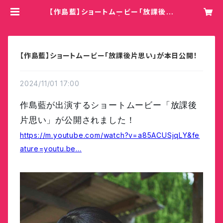
【作島藍】ショートムービー「放課後片
思い」が本日公開！ | Hey!Momm
y!/COBO
【作島藍】ショートムービー「放課後片思い」が本日公開！
2024/11/01 17:00
作島藍が出演するショートムービー「放課後
片思い」が公開されました！
https://m.youtube.com/watch?v=a85ACUSjqLY&fe
ature=youtu.be…