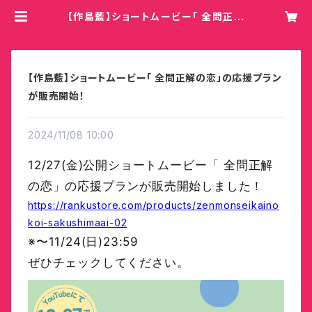
【作島藍】ショートムービー「 全問正解
の恋」の応援プランが販売開始！ | He
y!Mommy!/COBO
【作島藍】ショートムービー「 全問正解の恋」の応援プラン
が販売開始！
2024/11/08 10:00
12/27(金)公開ショートムービー「 全問正解
の恋
」の応援プランが販売開始しました！
https://rankustore.com/products/zenmonseikaino
koi-sakushimaai-02
※〜
11/24(日)23:59
ぜひチェックしてください。