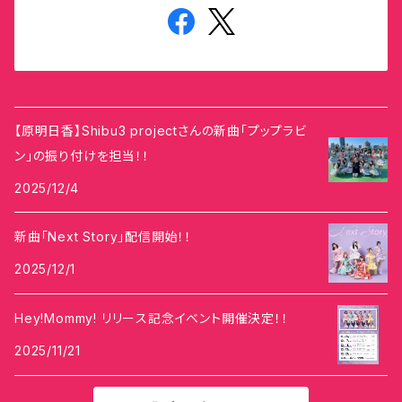
【原明日香】Shibu3 projectさんの新曲「プップラビ
ン」の振り付けを担当！！
2025/12/4
新曲「Next Story」配信開始！！
2025/12/1
Hey!Mommy! リリース記念イベント開催決定！！
2025/11/21