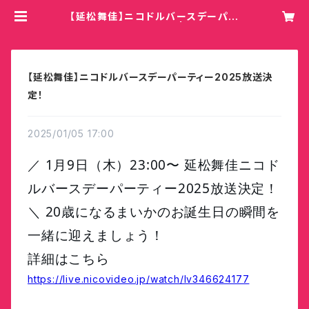
【延松舞佳】ニコドルバースデーパー
ティー2025放送決定！ | Hey!Mom
my!/COBO
【延松舞佳】ニコドルバースデーパーティー2025放送決
定！
2025/01/05 17:00
／ 1月9日（木）23:00〜 延松舞佳ニコド
ルバースデーパーティー2025放送決定！
＼ 20歳になるまいかのお誕生日の瞬間を
一緒に迎えましょう！
詳細はこちら
https://live.nicovideo.jp/watch/lv346624177