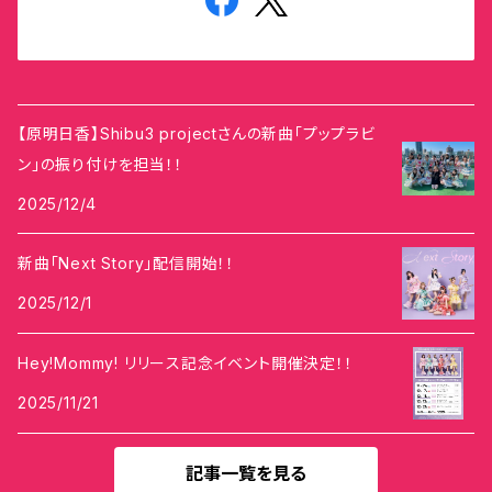
【原明日香】Shibu3 projectさんの新曲「プップラビ
ン」の振り付けを担当！！
2025/12/4
新曲「Next Story」配信開始！！
2025/12/1
Hey!Mommy! リリース記念イベント開催決定！！
2025/11/21
記事一覧を見る