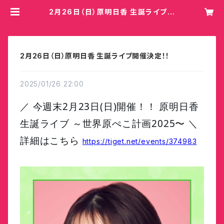
2月26日（日）原明日香 生誕ライブ開
催決定！！ | Hey!Mommy!/COBO
2月26日（日）原明日香 生誕ライブ開催決定！！
2025/01/26 22:00
／ 今週末2月23日(日)開催！！
原明日香
生誕ライブ ～世界原ぺこ計画2025〜
＼
詳細はこちら
https://tiget.net/events/374983