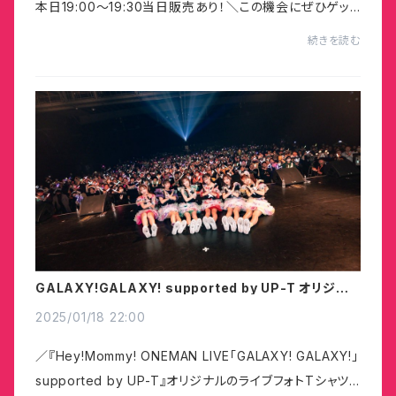
本日19:00〜19:30当日販売あり！＼この機会にぜひゲット
してください！サイン会対象商品詳細はこちら！https://ma
続きを読む
rche-yell.com/TopYellNEO/
GALAXY!GALAXY! supported by UP-T オリジナ
ルライブフォトTシャツ販売
2025/01/18 22:00
／『Hey!Mommy! ONEMAN LIVE「GALAXY! GALAXY!」
supported by UP-T』オリジナルのライブフォトTシャツ