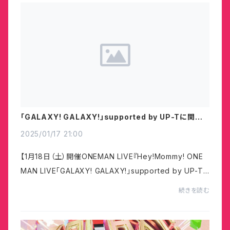
「GALAXY! GALAXY!」supported by UP-Tに関す
る諸注意事項
2025/01/17 21:00
【1月18日（土）開催ONEMAN LIVE『Hey!Mommy! ONE
MAN LIVE「GALAXY! GALAXY!」supported by UP-T』
についての諸注意事項】本日までにお知らせした内容のま
続きを読む
とめとなります。【チケットについて】チケットぴあでご...