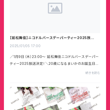
【延松舞佳】ニコドルバースデーパーティー2025放送決
定！
2025/01/05 17:00
／1月9日（木）23:00〜 延松舞佳ニコドルバースデーパー
ティー2025放送決定！＼20歳になるまいかのお誕生日の
瞬間を一緒に迎えましょう！詳細はこちらhttps://live.nic
続きを読む
ovideo.jp/watch/lv346624177