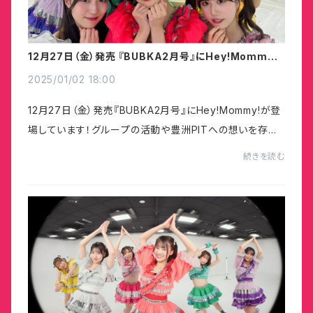
12月27日（金）発売 『BUBKA2月号』にHey!Mommy!
が登場しています！
2025/01/02 18:00
12月27日（金）発売『BUBKA2月号』にHey!Mommy!が登
場しています！グループの活動や豊洲PITへの想いを存分
に語らせていただきました。ぜひチェックお願いいたしま
続きを読む
す。