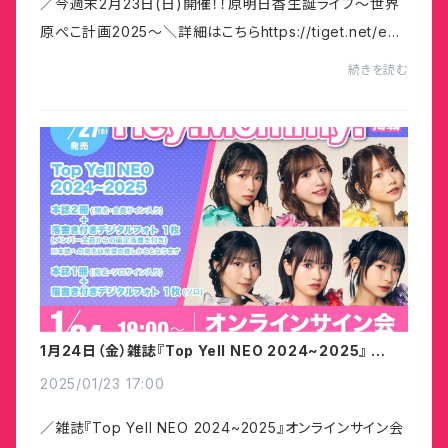
／今週末2月23日(日)開催！！原明日香生誕ライブ～世界
原ぺこ計画2025〜＼詳細はこちらhttps://tiget.net/eve
nts/374983
続きを読む
1月24日（金）雑誌『Top Yell NEO 2024~2025』 オン
ラインサイン会 開催決定！
2025/01/23 17:00
／雑誌『Top Yell NEO 2024~2025』オンラインサイン会