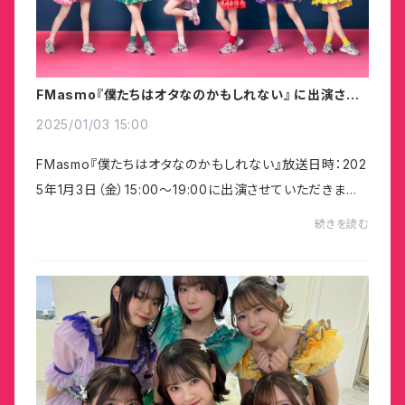
FMasmo『僕たちはオタなのかもしれない』 に出演させ
ていただきます
2025/01/03 15:00
FMasmo『僕たちはオタなのかもしれない』放送日時：202
5年1月3日（金）15:00〜19:00に出演させていただきます！
豊洲PITへの意気込みを語らせていただきました。全国各
続きを読む
地で視聴可能です。ぜひお聴きください。