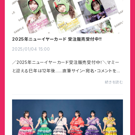
2025年ニューイヤーカード 受注販売受付中!!
2025/01/04 15:00
／2025年ニューイヤーカード受注販売受付中！＼マミー
と迎える巳年は12年後……直筆サイン・宛名・コメントを入
れてお届け！〜1/13（月）23:59までとなります！
続きを読む