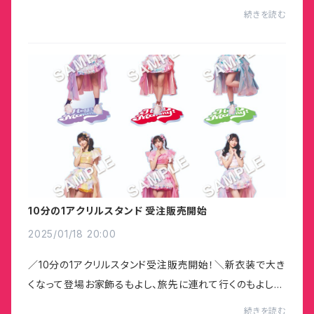
販売！＼ライブの思い出をぜひTシャツに！！https://up-t.j
続きを読む
p/collabo/heymommy2025
10分の1アクリルスタンド 受注販売開始
2025/01/18 20:00
／10分の1アクリルスタンド受注販売開始！＼新衣装で大き
くなって登場お家飾るもよし、旅先に連れて行くのもよし！
ぜひゲットしてください！詳細はこちらheymommy.jp
続きを読む